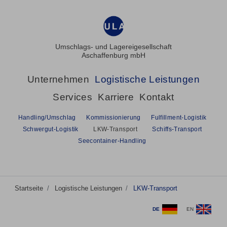
Umschlags- und Lagereigesellschaft
Aschaffenburg mbH
Unternehmen
Logistische Leistungen
Services
Karriere
Kontakt
Handling/Umschlag
Kommissionierung
Fulfillment-Logistik
Schwergut-Logistik
LKW-Transport
Schiffs-Transport
Seecontainer-Handling
Startseite
Logistische Leistungen
LKW-Transport
DE
EN